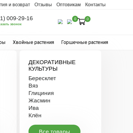
тия и возврат
Отзывы
Оптовикам
Контакты
31) 009-29-16
0
0
казать звонок
уры
Хвойные растения
Горшечные растения
ДЕКОРАТИВНЫЕ
КУЛЬТУРЫ
Бересклет
Вяз
Глициния
Жасмин
Ива
Клён
Все товары