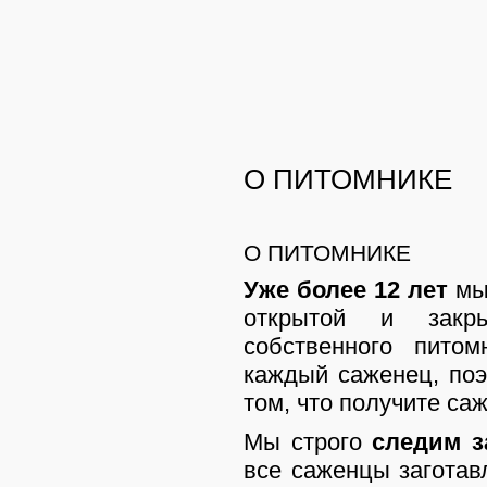
О ПИТОМНИКЕ
О ПИТОМНИКЕ
Уже более 12 лет
мы 
открытой и закр
собственного пито
каждый саженец, по
том, что получите с
Мы строго
следим з
все саженцы заготав