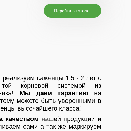
Перейти в каталог
реализуем саженцы 1.5 - 2 лет с
ытой корневой системой из
мника!
Мы даем гарантию
на
этому можете быть уверенными в
аженцы высочайшего класса!
а качеством
нашей продукции и
ливаем сами а так же маркируем