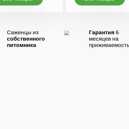
Саженцы из
Гарантия
6
собственного
месяцев на
питомника
приживаемост