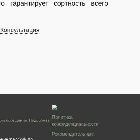
о гарантирует сортность всего
Консультация
Политика
для посещения. Подробнее
конфиденциальности
Рекомендательные
енинградский пр.,