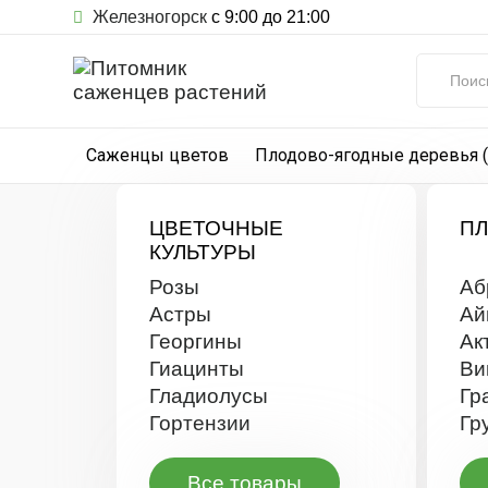
Железногорск
с 9:00 до 21:00
Саженцы цветов
Плодово-ягодные деревья 
ЦВЕТОЧНЫЕ
П
КУЛЬТУРЫ
Розы
Аб
Астры
Ай
Георгины
Ак
Гиацинты
Ви
Гладиолусы
Гр
Гортензии
Гр
Все товары